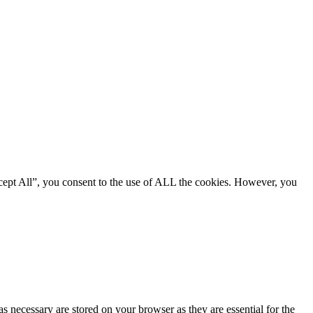
cept All”, you consent to the use of ALL the cookies. However, you
s necessary are stored on your browser as they are essential for the