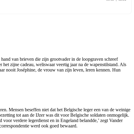
 hand van brieven die zijn grootvader in de loopgraven schreef
r het zijne cadeau, weliswaar veertig jaar na de wapenstilstand. Als
aar nooit Joséphine, de vrouw van zijn leven, leren kennen. Hun
ren. Mensen beseffen niet dat het Belgische leger een van de weinige
zetting tot aan de IJzer was dit voor Belgische soldaten onmogelijk.
rd voor verdere legerdienst en in Engeland belandde,’ zegt Vander
hun correspondentie werd ook goed bewaard.