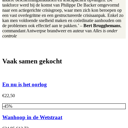
taskforce werd bij de komst van Philippe De Backer omgevormd
naar een actiegerichte crisisgroep, waar men zich kon beroepen op
een vast overlegritme en een gestructureerde crisisaanpak. Enkel zo
kan men voldoende snelheid maken en coördinatie aanhouden om
de problemen ook effectief aan te pakken.’ –
Bert Brugghemans
,
commandant Antwerpse brandweer en auteur van
Alles is onder
controle
Vaak samen gekocht
En nu is het oorlog
€
22,50
-45%
Wanhoop in de Wetstraat