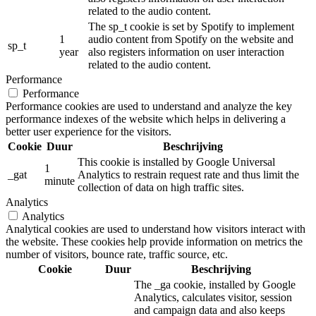
related to the audio content.
The sp_t cookie is set by Spotify to implement
1
audio content from Spotify on the website and
sp_t
year
also registers information on user interaction
related to the audio content.
Performance
Performance
Performance cookies are used to understand and analyze the key
performance indexes of the website which helps in delivering a
better user experience for the visitors.
Cookie
Duur
Beschrijving
This cookie is installed by Google Universal
1
_gat
Analytics to restrain request rate and thus limit the
minute
collection of data on high traffic sites.
Analytics
Analytics
Analytical cookies are used to understand how visitors interact with
the website. These cookies help provide information on metrics the
number of visitors, bounce rate, traffic source, etc.
Cookie
Duur
Beschrijving
The _ga cookie, installed by Google
Analytics, calculates visitor, session
and campaign data and also keeps