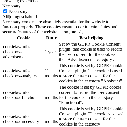
browsing experience.
Necessary
Necessary
Altijd ingeschakeld
Necessary cookies are absolutely essential for the website to
function properly. These cookies ensure basic functionalities and
security features of the website, anonymously.
Cookie
Duur
Beschrijving
Set by the GDPR Cookie Consent
cookielawinfo-
plugin, this cookie is used to record
checkbox-
1 year
the user consent for the cookies in
advertisement
the "Advertisement" category .
This cookie is set by GDPR Cookie
cookielawinfo-
11
Consent plugin. The cookie is used
checkbox-analytics
months
to store the user consent for the
cookies in the category "Analytics".
The cookie is set by GDPR cookie
cookielawinfo-
11
consent to record the user consent
checkbox-functional
months
for the cookies in the category
"Functional".
This cookie is set by GDPR Cookie
Consent plugin. The cookies is used
cookielawinfo-
11
to store the user consent for the
checkbox-necessary
months
cookies in the category