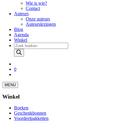
Wie is wie?
Contact
Auteurs
Onze auteurs
Auteurslezingen
Blog
Agenda
Winkel
Producten
zoeken
0
MENU
Winkel
Boeken
Geschenkbonnen
Voordeelpakketten