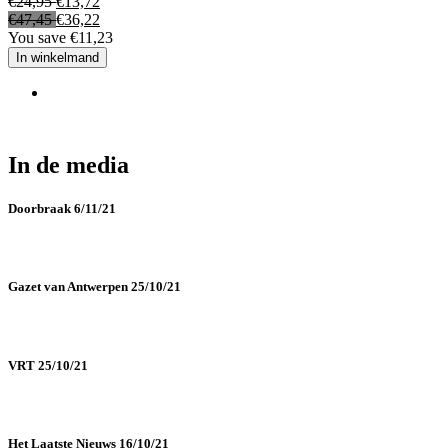
€
24,95
€
13,72
€
47,45
€
36,22
You save
€
11,23
In winkelmand
In de media
Doorbraak 6/11/21
Gazet van Antwerpen 25/10/21
VRT 25/10/21
Het Laatste Nieuws 16/10/21