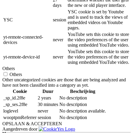
days
the new or old player interface.
YSC cookie is set by Youtube
and is used to track the views of
YSC
session
embedded videos on Youtube
pages.
YouTube sets this cookie to store
yt-remote-connected-
never
the video preferences of the user
devices
using embedded YouTube video.
YouTube sets this cookie to store
yt-remote-device-id
never
the video preferences of the user
using embedded YouTube video.
Others
Others
Other uncategorized cookies are those that are being analyzed and
have not been classified into a category as yet.
Cookie
Duur
Beschrijving
_sp_id.2f8e
2 years
No description
_sp_ses.2f8e
30 minutes
No description
loglevel
never
No description available.
wooptpmReferrer
session
No description
OPSLAAN & ACCEPTEREN
Aangedreven door